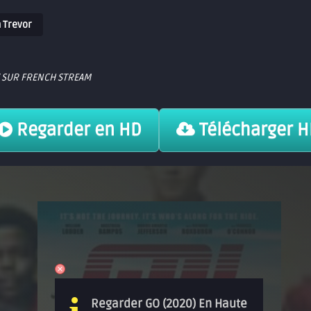
 Trevor
T SUR FRENCH STREAM
Regarder en HD
Télécharger 
Regarder GO (2020) En Haute