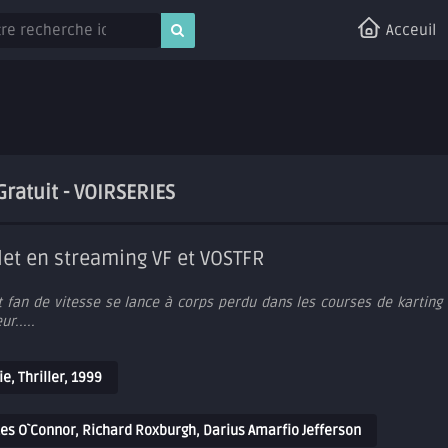
Acceuil
ratuit - VOIRSERIES
et en streaming VF et VOSTFR
 fan de vitesse se lance à corps perdu dans les courses de karting a
r.....
ie
,
Thriller
,
1999
es O`Connor, Richard Roxburgh, Darius Amarfio Jefferson