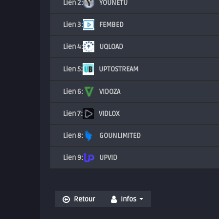
YOUNETU
FEMBED
UQLOAD
UPTOSTREAM
VIDOZA
VIDLOX
GOUNLIMITED
UPVID
Retour
Infos