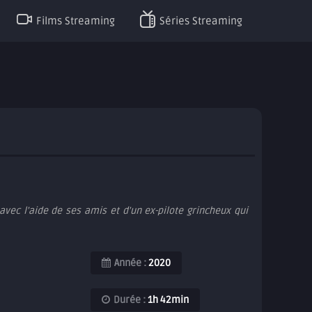
Films Streaming
Séries Streaming
vec l'aide de ses amis et d'un ex-pilote grincheux qui
Année :
2020
Durée :
1h 42min