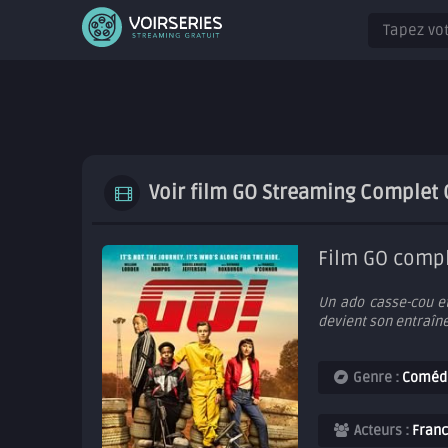
Voir film GO Streaming Complet G
Film GO compl
Un ado casse-cou et
devient son entraîneu
Genre :
Coméd
Acteurs :
Franc