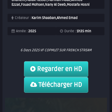
Ezzat,Fouad Mohsen,Nany Al Deeb,Mostafa Hosni
Créateur :
Karim Shaaban,Ahmed Emad
Année :
2025
Durée :
1h35 min
6 Days 2025 VF COPMLET SUR FRENCH STREAM
Regarder en HD
Télécharger HD