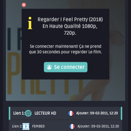
i
Regarder I Feel Pretty (2018)
En Haute Qualité 1080p,
720p.
Se connecter maintenant! Ça ne prend
que 30 secondes pour regarder Le film.
Se connecter
LECTEUR HD
Ajouter: 09-02-2011, 12:20
FEMBED
Ajouter: 09-02-2011, 12:20