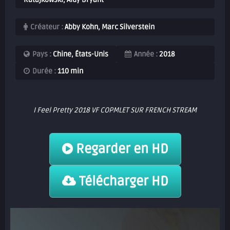
Créateur :
Abby Kohn, Marc Silverstein
Pays :
Chine, États-Unis
Année :
2018
Durée :
110 min
I Feel Pretty 2018 VF COPMLET SUR FRENCH STREAM
Regarder en HD
Télécharger HD