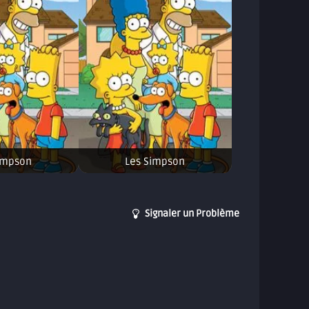
impson
Les Simpson
Signaler un Problème