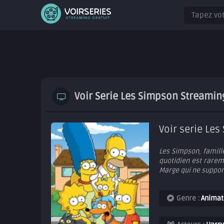
Voir Serie Les Simpson Streamin
Voir serie Les
Les Simpson, famill
quotidien est rareme
Marge qui ne support
Genre :
Animat