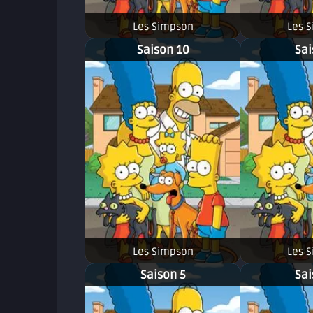
Les Simpson
Les 
Saison 10
Sai
Les Simpson
Les 
Saison 5
Sai