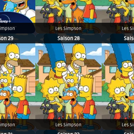
Simpson
Les Simpson
Les S
son 29
Saison 28
Sais
Simpson
Les Simpson
Les S