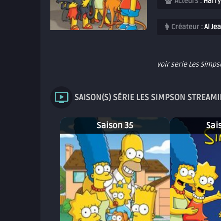
Acteurs :
Harry
Créateur :
Al Je
voir serie Les Simp
SAISON(S) SÉRIE LES SIMPSON STREAM
Saison 35
Sai