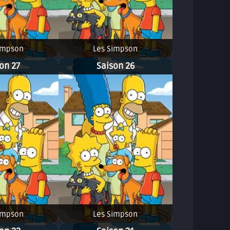
impson
Les Simpson
on 27
Saison 26
impson
Les Simpson