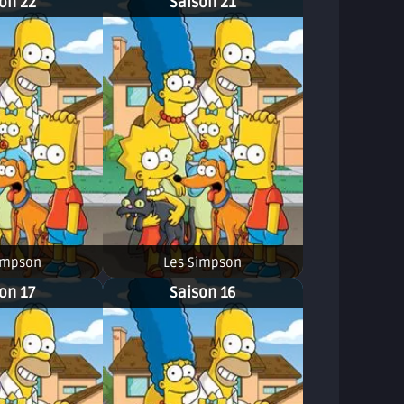
on 22
Saison 21
impson
Les Simpson
on 17
Saison 16