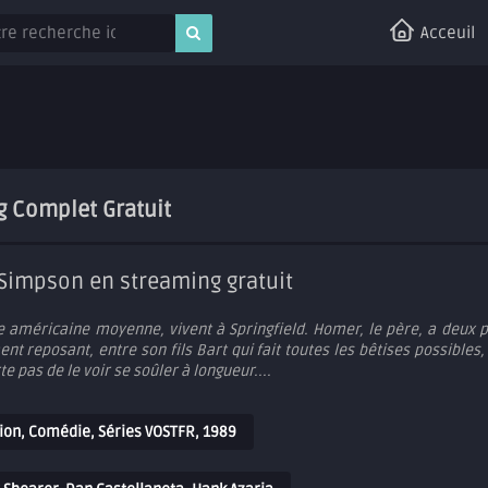
Acceuil
g Complet Gratuit
 Simpson en streaming gratuit
e américaine moyenne, vivent à Springfield. Homer, le père, a deux pa
nt reposant, entre son fils Bart qui fait toutes les bêtises possibles
e pas de le voir se soûler à longueur....
ion
,
Comédie
,
Séries VOSTFR
,
1989