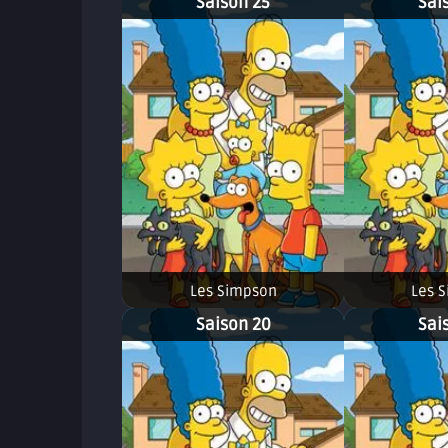
Saison 25
Sai
Les Simpson
Les 
Saison 20
Sai