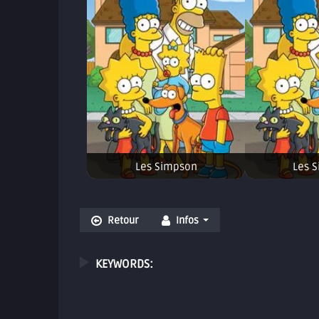
Les Simpson
Les 
Retour
Infos
KEYWORDS: