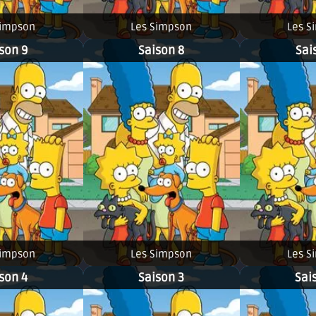
Simpson
Les Simpson
Les S
son 9
Saison 8
Sai
Simpson
Les Simpson
Les S
son 4
Saison 3
Sai