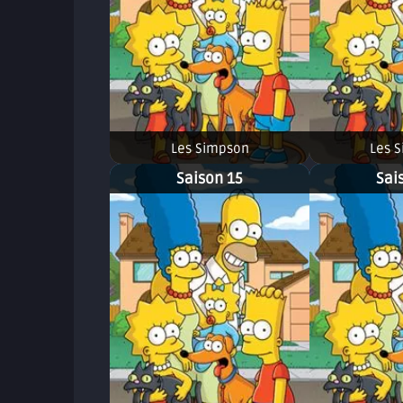
Les Simpson
Les 
Saison 15
Sai