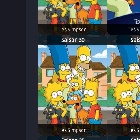
Les Simpson
Les 
Saison 30
Sai
Les Simpson
Les 