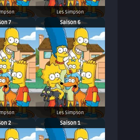
impson
Les Simpson
son 7
Saison 6
impson
Les Simpson
son 2
Saison 1