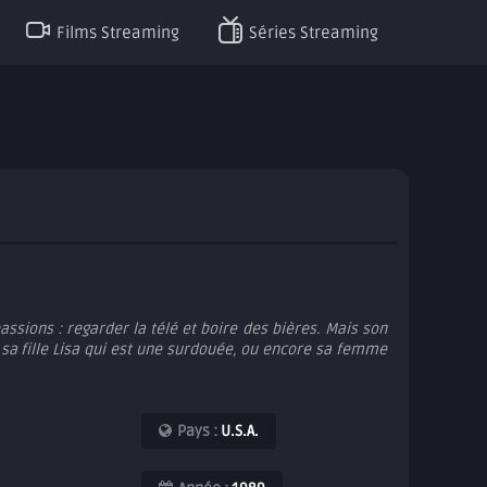
Films Streaming
Séries Streaming
ssions : regarder la télé et boire des bières. Mais son
, sa fille Lisa qui est une surdouée, ou encore sa femme
Pays :
U.S.A.