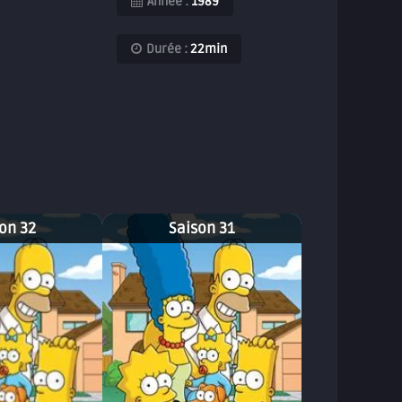
Année :
1989
Durée :
22min
on 32
Saison 31