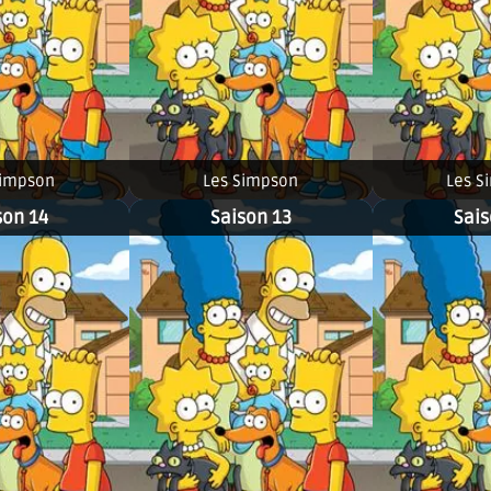
Simpson
Les Simpson
Les S
son 14
Saison 13
Sais