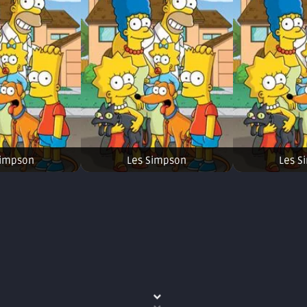
Simpson
Les Simpson
Les S