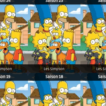
son 24
Saison 23
Sais
Simpson
Les Simpson
Les S
son 19
Saison 18
Sais