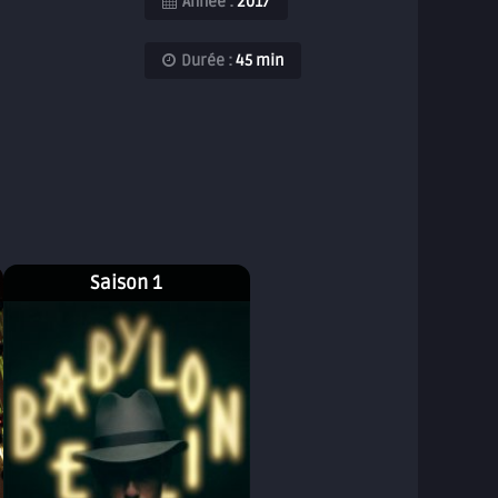
Année :
2017
Durée :
45 min
Saison 1