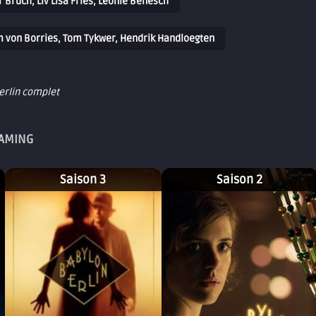
 Bruch, Liv Lisa Fries, Leonie Benesch
 von Borries, Tom Tykwer, Hendrik Handloegten
erlin complet
EAMING
Saison 3
Saison 2