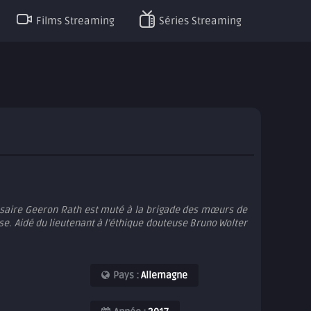
Films Streaming
Séries Streaming
saire Geeron Rath est muté à la brigade des mœurs de
e. Aidé du lieutenant à l’éthique douteuse Bruno Wolter
Pays :
Allemagne