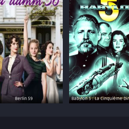
Berlin 59
Babylon 5 : La Cinquième D