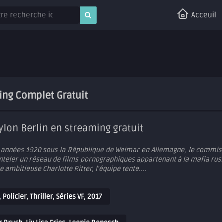
Acceuil
ing Complet Gratuit
ylon Berlin en streaming gratuit
 années 1920 sous la République de Weimar en Allemagne, le commis
nteler un réseau de films pornographiques appartenant à la mafia russ
e ambitieuse Charlotte Ritter, l'équipe tente....
,
Policier
,
Thriller
,
Séries VF
,
2017