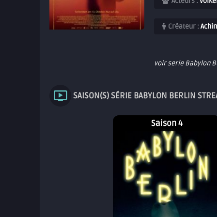
Acteurs :
Volker
Créateur :
Achim
voir serie Babylon B
SAISON(S) SÉRIE BABYLON BERLIN STR
Saison 4