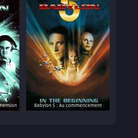
imension
Babylon 5 : Au commencement