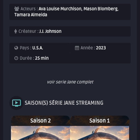
Acteurs :
Ava Louise Murchison, Mason Blomberg,
Tamara Almeida
Créateur :
J.J. Johnson
Pays :
U.S.A.
Année :
2023
Durée :
25 min
voir serie Jane complet
SAISON(S) SÉRIE JANE STREAMING
Saison 2
Saison 1