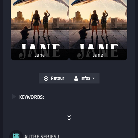
Jane
Jane
Retour
Infos
KEYWORDS:
AUTRE SERIES !