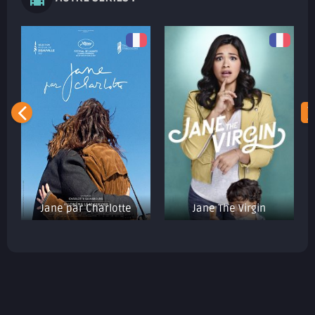
Jane par Charlotte
Jane The Virgin