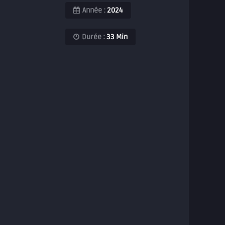
Année :
2024
Durée :
33 Min