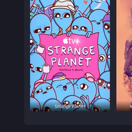
Strange Planet
N