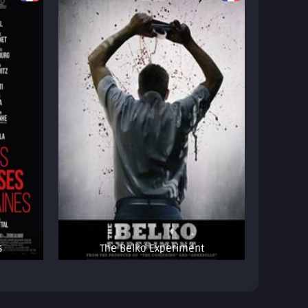
s
The Belko Experiment