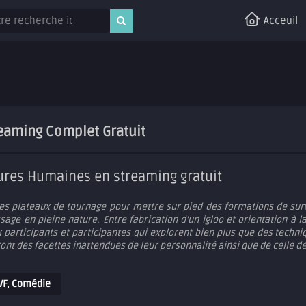
Acceuil
eaming Complet Gratuit
tures Humaines en streaming gratuit
es plateaux de tournage pour mettre sur pied des formations de survi
age en pleine nature. Entre fabrication d’un igloo et orientation à 
participants et participantes qui explorent bien plus que des techniq
ront des facettes inattendues de leur personnalité ainsi que de celle de
VF
,
Comédie