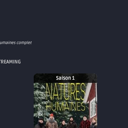
 Humaines complet
STREAMING
Saison 1