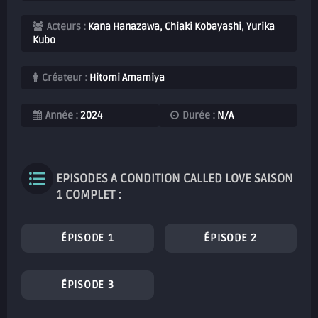
Acteurs :
Kana Hanazawa, Chiaki Kobayashi, Yurika
Kubo
Créateur :
Hitomi Amamiya
Année :
2024
Durée :
N/A
EPISODES A CONDITION CALLED LOVE SAISON
1 COMPLET :
ÉPISODE 1
ÉPISODE 2
ÉPISODE 3