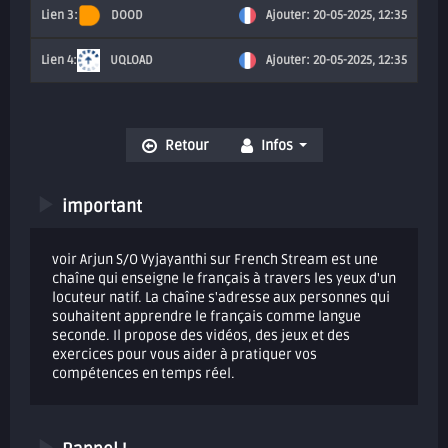
DOOD
Ajouter: 20-05-2025, 12:35
UQLOAD
Ajouter: 20-05-2025, 12:35
Retour
Infos
important
voir Arjun S/O Vyjayanthi sur French Stream est une
chaîne qui enseigne le français à travers les yeux d'un
locuteur natif. La chaîne s'adresse aux personnes qui
souhaitent apprendre le français comme langue
seconde. Il propose des vidéos, des jeux et des
exercices pour vous aider à pratiquer vos
compétences en temps réel.