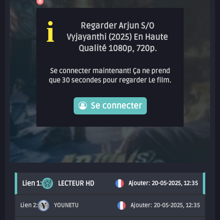
i
Regarder Arjun S/O
Vyjayanthi (2025) En Haute
Qualité 1080p, 720p.
Se connecter maintenant! Ça ne prend
que 30 secondes pour regarder Le film.
Se connecter
LECTEUR HD
Ajouter: 20-05-2025, 12:35
YOUNETU
Ajouter: 20-05-2025, 12:35