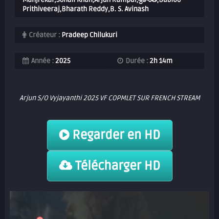
Prithiveeraj,Bharath Reddy,B. S. Avinash
Créateur :
Pradeep Chilukuri
Année :
2025
Durée :
2h 14m
Arjun S/O Vyjayanthi 2025 VF COPMLET SUR FRENCH STREAM
Regarder en HD
Télécharger HD