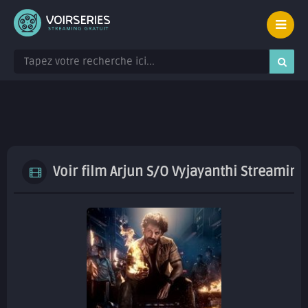
Voir film Arjun S/O Vyjayanthi Streaming