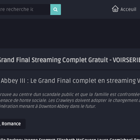
Acceuil
 Grand Final Streaming Complet Gratuit - VOIRSERI
Abbey III : Le Grand Final complet en streaming 
rouve au centre dun scandale public et que la famille est confronté
menace de honte sociale. Les Crawleys doivent adopter le changement 
énération menant à Downton Abbey dans le futur.
,
Romance