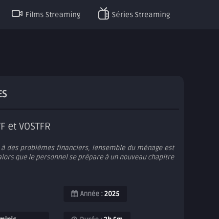
Films Streaming
Séries Streaming
ES
VF et VOSTFR
e à des problèmes financiers, lensemble du ménage est
alors que le personnel se prépare à un nouveau chapitre
Année :
2025