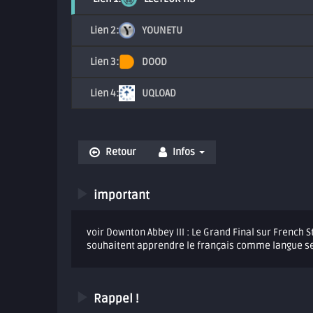
YOUNETU
DOOD
UQLOAD
Retour
Infos
important
voir Downton Abbey III : Le Grand Final sur French 
souhaitent apprendre le français comme langue sec
Rappel !