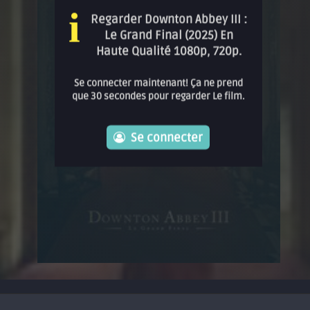
i
Regarder Downton Abbey III :
Le Grand Final (2025) En
Haute Qualité 1080p, 720p.
Se connecter maintenant! Ça ne prend
que 30 secondes pour regarder Le film.
Se connecter