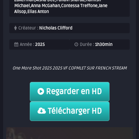
Michael,Anna McGahan,Contessa Treffone,Jane
Allsop,Elias Anton
Créateur :
Nicholas Clifford
Année :
2025
Durée :
1h30min
One More Shot 2025 2025 VF COPMLET SUR FRENCH STREAM
Regarder en HD
Télécharger HD