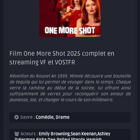
Film One More Shot 2025 complet en
streaming VF et VOSTFR
Réveillon du Nouvel An 1999. Minnie découvre une bouteille
de tequila qui lui permet de voyager dans le temps. Chaque
verre la ramène au début de la soirée, lui offrant ainsi
suffisamment de verres pour reconquérir son amour de
jeunesse, Joe, et changer le cours de son millénaire.
Genre :
Comédie
,
Drame
Acteurs :
Emily Browning,Sean Keenan,Ashley
Zukerman,Aisha Dee,Pallavi Sharda,Hamish