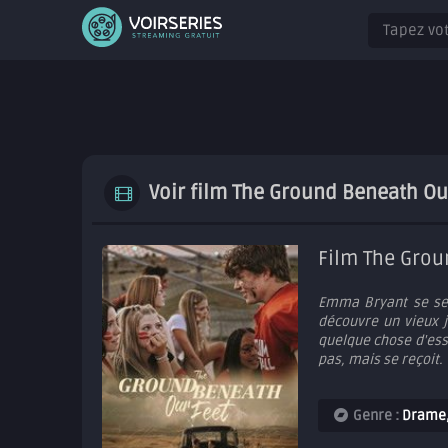
Voir film The Ground Beneath Our
Film The Grou
Emma Bryant se sent
découvre un vieux 
quelque chose d'esse
pas, mais se reçoit.
Genre :
Drame