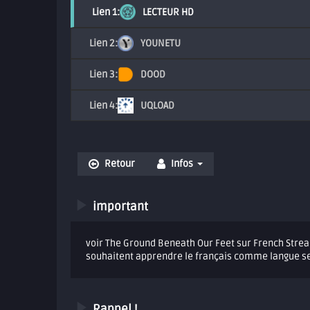
LECTEUR HD
YOUNETU
DOOD
UQLOAD
Retour
Infos
important
voir The Ground Beneath Our Feet sur French Stream
souhaitent apprendre le français comme langue sec
Rappel !