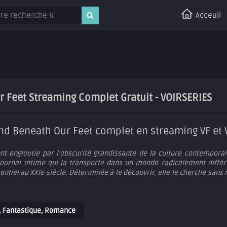
Acceuil
 Feet Streaming Complet Gratuit - VOIRSERIES
nd Beneath Our Feet complet en streaming VF et
 engloutie par l'obscurité grandissante de la culture contemporaine
journal intime qui la transporte dans un monde radicalement diffé
ntiel au XXIe siècle. Déterminée à le découvrir, elle le cherche sans
,
Fantastique
,
Romance