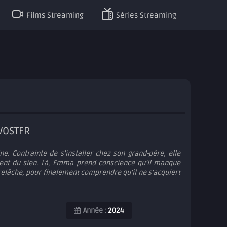
Films Streaming
Séries Streaming
 VOSTFR
. Contrainte de s'installer chez son grand-père, elle
rent du sien. Là, Emma prend conscience qu'il manque
 relâche, pour finalement comprendre qu'il ne s'acquiert
Année :
2024