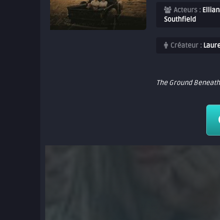
Acteurs :
Ellia
Southfield
Créateur :
Laure
The Ground Beneath