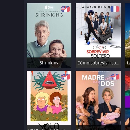
Shrinking
Cómo sobrevivir soltero