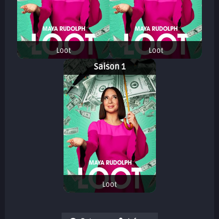
Loot
Loot
Saison 1
Loot