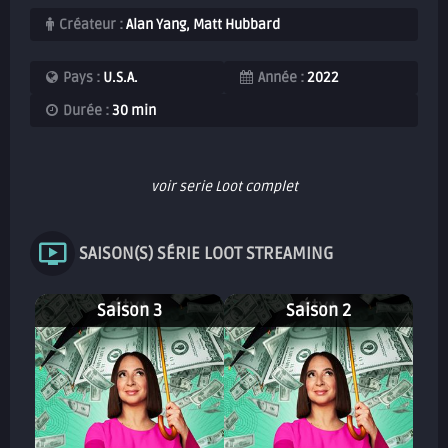
Créateur :
Alan Yang, Matt Hubbard
Pays :
U.S.A.
Année :
2022
Durée :
30 min
voir serie Loot complet
SAISON(S) SÉRIE LOOT STREAMING
Saison 3
Saison 2